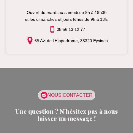
Ouvert du mardi au samedi de 9h à 19h30
et les dimanches et jours fériés de 9h à 13h.
05 56 13 12 77
65 Av. de l'Hippodrome, 33320 Eysines
NOUS CONTACTER
Une question ? N'hésitez pas à nous
laisser un message !