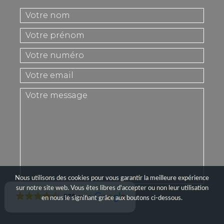
Nous utilisons des cookies pour vous garantir la meilleure expérience
sur notre site web. Vous êtes libres d'accepter ou non leur utilisation
Veuillez
376 avis
en nous le signifiant grâce aux boutons ci-dessous.
laisser
ce